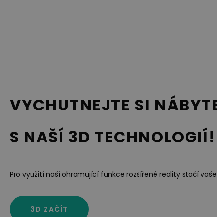
VYCHUTNEJTE SI NÁBYT
S NAŠÍ 3D TECHNOLOGIÍ!
Pro využití naší ohromující funkce rozšířené reality stačí vaše
3D ZAČÍT