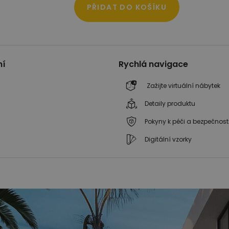
PŘIDAT DO KOŠÍKU
ní
Rychlá navigace
Zažijte virtuální nábytek
Detaily produktu
Pokyny k péči a bezpečnost
Digitální vzorky