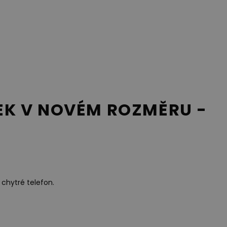
EK V NOVÉM ROZMĚRU -
 chytré telefon.