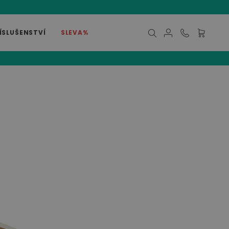
ÍSLUŠENSTVÍ
SLEVA%
Můj košík