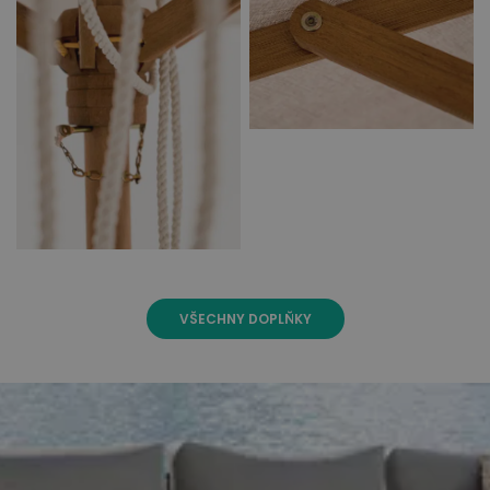
VŠECHNY DOPLŇKY