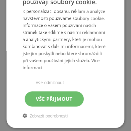
používají soubory cookie.
Kus nábytku - stejně individuální jako
jeho majitel
K personalizaci obsahu, reklam a analýze
návštěvnosti používáme soubory cookie.
Informace o vašem používání našich
stránek také sdílíme s našimi reklamními
a analytickými partnery, kteří je mohou
kombinovat s dalšími informacemi, které
jste jim poskytli nebo které shromáždili
při vašem používání jejich služeb.
Více
informací
Vše odmítnout
VŠE PŘIJMOUT
Zobrazit podrobnosti