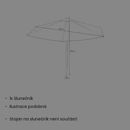
180g/m²
Čistá hmotnost:
6,5 kg
1x Slunečník
Ilustrace podobná
Stojan na slunečník není součástí