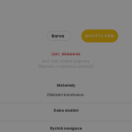
Barva
NAPIŠTE NÁM
DMC
599,99 Kč
Incl. Vat
,
Včetně dopravy
(Pevnina, s výjimkou ostrovů)
Materiały
Základní konstrukce:
Doba dodání
Rychlá navigace