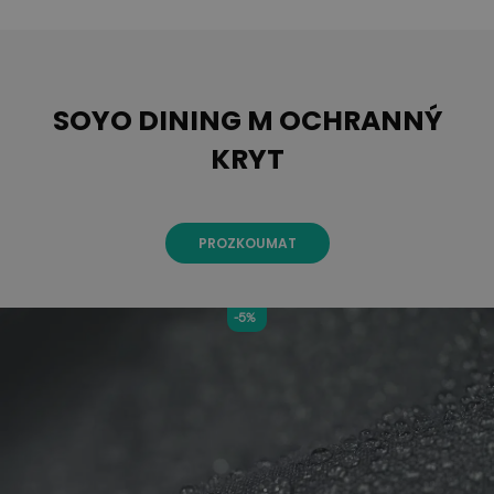
SOYO DINING M OCHRANNÝ
KRYT
PROZKOUMAT
-5%