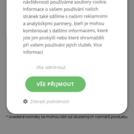
návštěvnosti používáme soubory cookie.
Informace o vašem používání našich
stránek také sdílíme s našimi reklamními
a analytickými partnery, kteří je mohou
kombinovat s dalšími informacemi, které
jste jim poskytli nebo které shromáždili
při vašem používání jejich služeb.
Více
informací
Vše odmítnout
VŠE PŘIJMOUT
Zobrazit podrobnosti
* Uvedené rozměry se mohou lišit od skutečných rozměrů produktu.