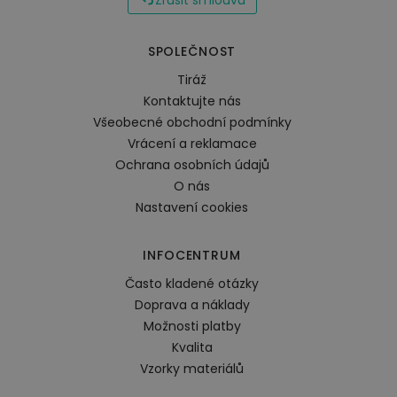
Zrušit smlouvu
SPOLEČNOST
Tiráž
Kontaktujte nás
Všeobecné obchodní podmínky
Vrácení a reklamace
Ochrana osobních údajů
O nás
Nastavení cookies
INFOCENTRUM
Často kladené otázky
Doprava a náklady
Možnosti platby
Kvalita
Vzorky materiálů