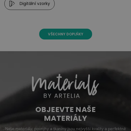
Digitální vzorky
VŠECHNY DOPLŇKY
OBJEEVTE NAŠE
MATERIÁLY
Naše materiály, povrchy a tkaniny jsou nejvyšší kvality a perfektně