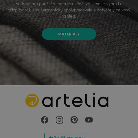
se hodí pro použití v exteriéru. Pečlivě jsme je vybrali a
přizpůsobili, aby harmonicky spolupracovaly a dotvářely celkový
vzhled.
MATERIÁLY