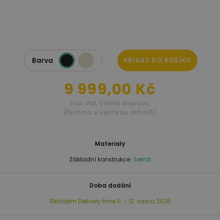
Barva
PŘIDAT DO KOŠÍKU
9 999,00 Kč
Incl. Vat
,
Včetně dopravy
(Pevnina, s výjimkou ostrovů)
Materiały
Základní konstrukce:
černá
Doba dodání
Skladem
Delivery time
11. - 12. srpna 2026