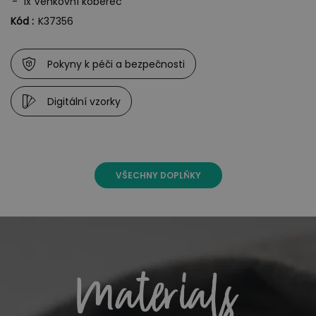
1x Venkovní koberec
Kód :
K37356
Pokyny k péči a bezpečnosti
Digitální vzorky
VŠECHNY DOPLŇKY