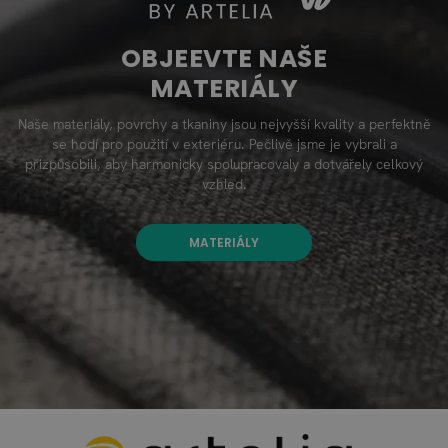
OBJEEVTE NAŠE
MATERIÁLY
Naše materiály, povrchy a tkaniny jsou nejvyšší kvality a perfektně
se hodí pro použití v exteriéru. Pečlivě jsme je vybrali a
přizpůsobili, aby harmonicky spolupracovaly a dotvářely celkový
vzhled.
MATERIÁLY