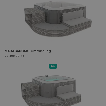
MADAGASCAR
L Umrandung
22 499,00 Kč
-5%