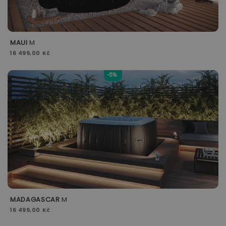
MAUI
M
16 499,00 Kč
-5%
MADAGASCAR
M
16 499,00 Kč