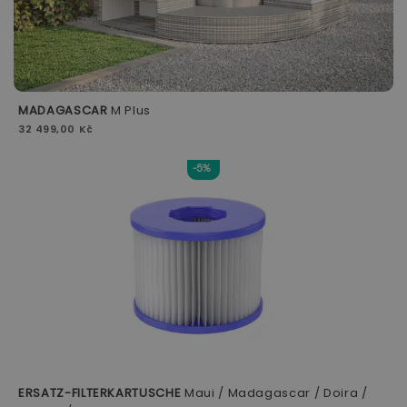
MADAGASCAR
M Plus
32 499,00 Kč
-5%
ERSATZ-FILTERKARTUSCHE
Maui / Madagascar / Doira /