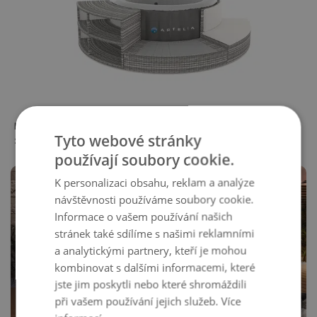
MAUI
M Umrandung
Tyto webové stránky
22 499,00 Kč
používají soubory cookie.
-5%
K personalizaci obsahu, reklam a analýze
návštěvnosti používáme soubory cookie.
Informace o vašem používání našich
stránek také sdílíme s našimi reklamními
a analytickými partnery, kteří je mohou
kombinovat s dalšími informacemi, které
jste jim poskytli nebo které shromáždili
při vašem používání jejich služeb.
Více