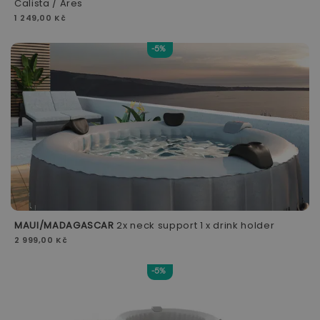
Calista / Ares
1 249,00 Kč
-5%
MAUI/MADAGASCAR
2x neck support 1 x drink holder
2 999,00 Kč
-5%